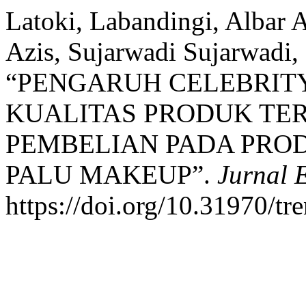
Latoki, Labandingi, Albar
Azis, Sujarwadi Sujarwadi,
“PENGARUH CELEBRIT
KUALITAS PRODUK TE
PEMBELIAN PADA PROD
PALU MAKEUP”.
Jurnal 
https://doi.org/10.31970/tr