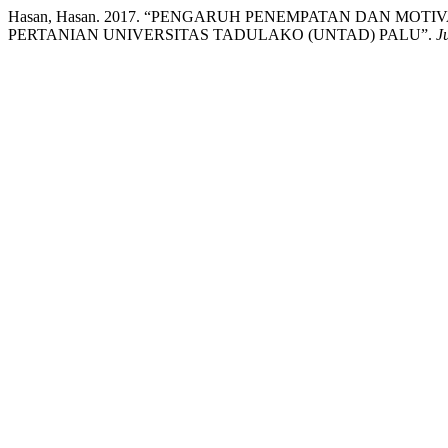
Hasan, Hasan. 2017. “PENGARUH PENEMPATAN DAN MOT
PERTANIAN UNIVERSITAS TADULAKO (UNTAD) PALU”.
J