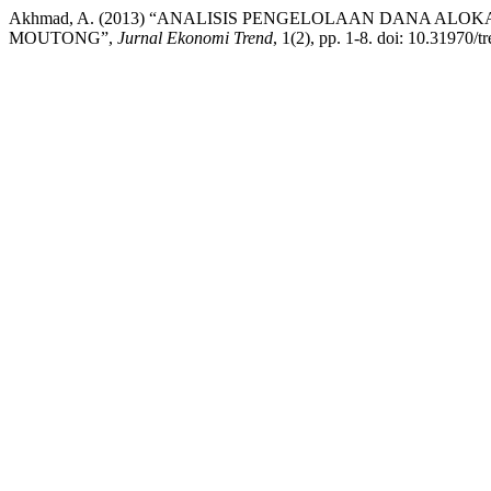
Akhmad, A. (2013) “ANALISIS PENGELOLAAN DANA AL
MOUTONG”,
Jurnal Ekonomi Trend
, 1(2), pp. 1-8. doi: 10.31970/t