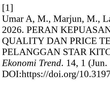
[1]
Umar A, M., Marjun, M., Lat
2026. PERAN KEPUASA
QUALITY DAN PRICE T
PELANGGAN STAR KITC
Ekonomi Trend
. 14, 1 (Jun
DOI:https://doi.org/10.319