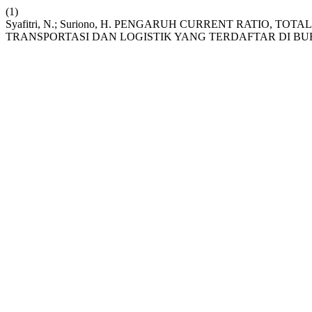
(1)
Syafitri, N.; Suriono, H. PENGARUH CURRENT RATIO
TRANSPORTASI DAN LOGISTIK YANG TERDAFTAR DI BU