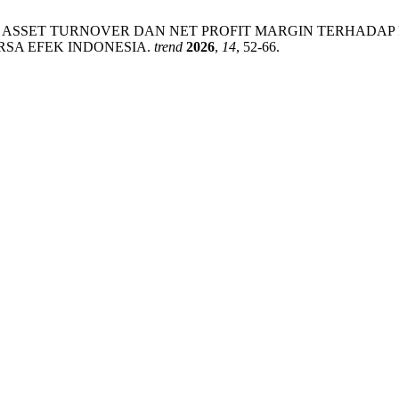
, TOTAL ASSET TURNOVER DAN NET PROFIT MARGIN TERH
RSA EFEK INDONESIA.
trend
2026
,
14
, 52-66.