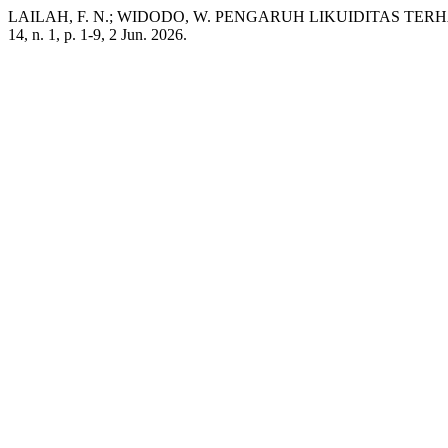
LAILAH, F. N.; WIDODO, W. PENGARUH LIKUIDITAS T
14, n. 1, p. 1-9, 2 Jun. 2026.