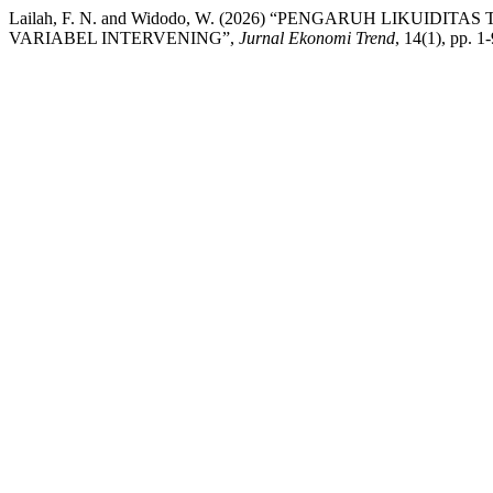
Lailah, F. N. and Widodo, W. (2026) “PENGARUH LIKUI
VARIABEL INTERVENING”,
Jurnal Ekonomi Trend
, 14(1), pp. 1