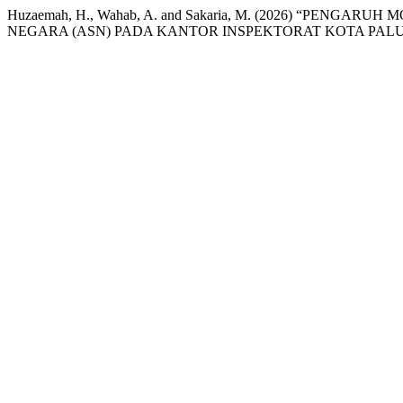
Huzaemah, H., Wahab, A. and Sakaria, M. (2026) “PENGA
NEGARA (ASN) PADA KANTOR INSPEKTORAT KOTA PALU