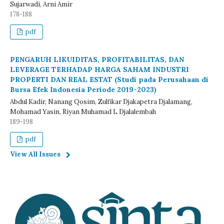
Sujarwadi, Arni Amir
178-188
pdf
PENGARUH LIKUIDITAS, PROFITABILITAS, DAN
LEVERAGE TERHADAP HARGA SAHAM INDUSTRI
PROPERTI DAN REAL ESTAT (Studi pada Perusahaan di
Bursa Efek Indonesia Periode 2019-2023)
Abdul Kadir, Nanang Qosim, Zulfikar Djakapetra Djalamang,
Mohamad Yasin, Riyan Muhamad L Djalalembah
189-198
pdf
View All Issues