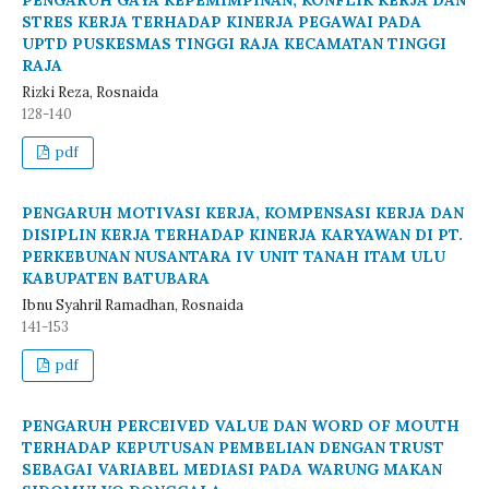
PENGARUH GAYA KEPEMIMPINAN, KONFLIK KERJA DAN
STRES KERJA TERHADAP KINERJA PEGAWAI PADA
UPTD PUSKESMAS TINGGI RAJA KECAMATAN TINGGI
RAJA
Rizki Reza, Rosnaida
128-140
pdf
PENGARUH MOTIVASI KERJA, KOMPENSASI KERJA DAN
DISIPLIN KERJA TERHADAP KINERJA KARYAWAN DI PT.
PERKEBUNAN NUSANTARA IV UNIT TANAH ITAM ULU
KABUPATEN BATUBARA
Ibnu Syahril Ramadhan, Rosnaida
141-153
pdf
PENGARUH PERCEIVED VALUE DAN WORD OF MOUTH
TERHADAP KEPUTUSAN PEMBELIAN DENGAN TRUST
SEBAGAI VARIABEL MEDIASI PADA WARUNG MAKAN