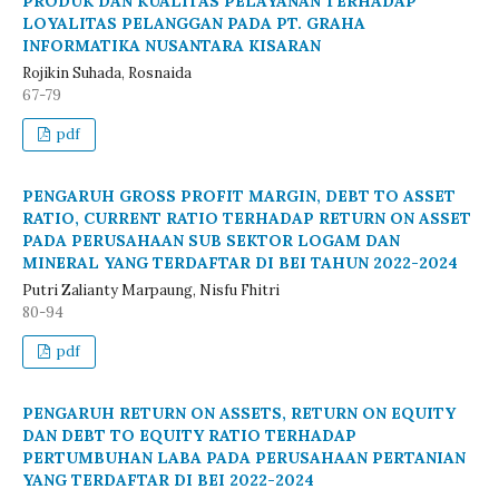
PRODUK DAN KUALITAS PELAYANAN TERHADAP
LOYALITAS PELANGGAN PADA PT. GRAHA
INFORMATIKA NUSANTARA KISARAN
Rojikin Suhada, Rosnaida
67-79
pdf
PENGARUH GROSS PROFIT MARGIN, DEBT TO ASSET
RATIO, CURRENT RATIO TERHADAP RETURN ON ASSET
PADA PERUSAHAAN SUB SEKTOR LOGAM DAN
MINERAL YANG TERDAFTAR DI BEI TAHUN 2022-2024
Putri Zalianty Marpaung, Nisfu Fhitri
80-94
pdf
PENGARUH RETURN ON ASSETS, RETURN ON EQUITY
DAN DEBT TO EQUITY RATIO TERHADAP
PERTUMBUHAN LABA PADA PERUSAHAAN PERTANIAN
YANG TERDAFTAR DI BEI 2022-2024