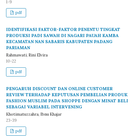
1-9
pdf
IDENTIFIKASI FAKTOR-FAKTOR PENENTU TINGKAT
PRODUKSI PADI SAWAH DI NAGARI PAUAH KAMBA
KECAMATAN NAN SABARIS KABUPATEN PADANG
PARIAMAN
Rahmawati, Rini Elvira
10-22
pdf
PENGARUH DISCOUNT DAN ONLINE CUSTOMER
REVIEW TERHADAP KEPUTUSAN PEMBELIAN PRODUK
FASHION MUSLIM PADA SHOPPE DENGAN MINAT BELI
SEBAGAI VARIABEL INTERVENING
Khotimatuzzahra, Ibnu Khajar
23-39
pdf