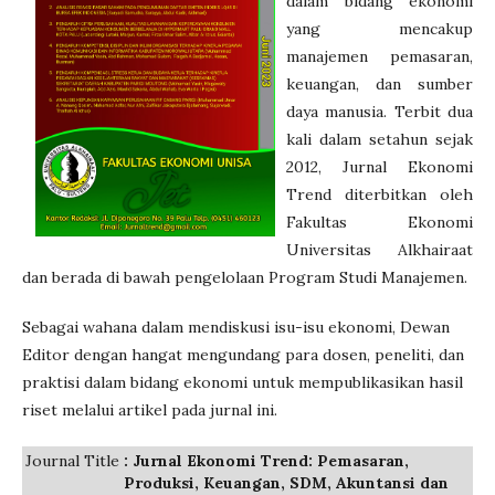
dalam bidang ekonomi
yang mencakup
manajemen pemasaran,
keuangan, dan sumber
daya manusia. Terbit dua
kali dalam setahun sejak
2012, Jurnal Ekonomi
Trend diterbitkan oleh
Fakultas Ekonomi
Universitas Alkhairaat
dan berada di bawah pengelolaan Program Studi Manajemen.
Sebagai wahana dalam mendiskusi isu-isu ekonomi, Dewan
Editor dengan hangat mengundang para dosen, peneliti, dan
praktisi dalam bidang ekonomi untuk mempublikasikan hasil
riset melalui artikel pada jurnal ini.
Journal Title
: Jurnal Ekonomi Trend: Pemasaran,
Produksi, Keuangan, SDM, Akuntansi dan