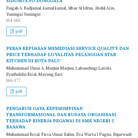
SIDOMULYO DONGGALA
Faigah A. Badjamal, kamal kamal, Albar Al Idrus, Abdul Azis,
Yuningsi Yuningsi
154-165
pdf
PERAN KEPUASAN MEMEDIASI SERVICE QUALITY DAN
PRICE TERHADAP LOYALITAS PELANGGAN STAR
KITCHEN DI KOTA PALU
Muhammad Umar A, Marjun Marjun, Labandingi Latoki,
Syaifuddin Rizal, Mayang Sari
166-177
pdf
PENGARUH GAYA KEPEMIMPINAN
TRANSFORMASIONAL DAN BUDAYA ORGANISASI
TERHADAP KINERJA PEGAWAI DI SMK NEGERI 2
BANAWA
Muhammad Rezal, Firza Umar Salim, Eva Warta I Pagisi, Sujarwadi