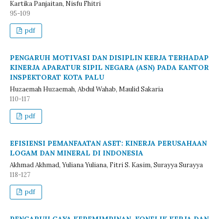
Kartika Panjaitan, Nisfu Fhitri
95-109
pdf
PENGARUH MOTIVASI DAN DISIPLIN KERJA TERHADAP
KINERJA APARATUR SIPIL NEGARA (ASN) PADA KANTOR
INSPEKTORAT KOTA PALU
Huzaemah Huzaemah, Abdul Wahab, Maulid Sakaria
110-117
pdf
EFISIENSI PEMANFAATAN ASET: KINERJA PERUSAHAAN
LOGAM DAN MINERAL DI INDONESIA
Akhmad Akhmad, Yuliana Yuliana, Fitri S. Kasim, Surayya Surayya
118-127
pdf