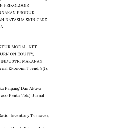
DAN PSIKOLOGIS
UNAKAN PRODUK
AN NATASHA SKIN CARE
6.
RUKTUR MODAL, NET
TURN ON EQUITY,
 INDUSTRI MAKANAN
l Ekonomi Trend, 8(1),
ka Panjang Dan Aktiva
aco Penta Tbk.). Jurnal
atio, Inventory Turnover,