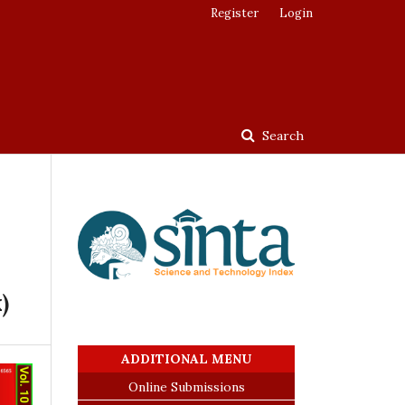
Register
Login
Search
)
ADDITIONAL MENU
Online Submissions