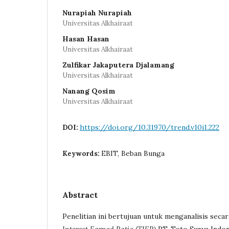
Nurapiah Nurapiah
Universitas Alkhairaat
Hasan Hasan
Universitas Alkhairaat
Zulfikar Jakaputera Djalamang
Universitas Alkhairaat
Nanang Qosim
Universitas Alkhairaat
https://doi.org/10.31970/trend.v10i1.222
DOI:
EBIT, Beban Bunga
Keywords:
Abstract
Penelitian ini bertujuan untuk menganalisis sec