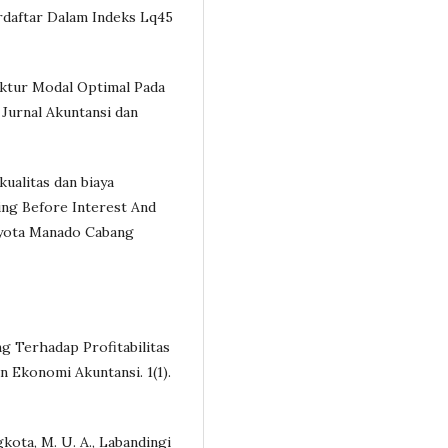
daftar Dalam Indeks Lq45
uktur Modal Optimal Pada
 Jurnal Akuntansi dan
kualitas dan biaya
ing Before Interest And
Toyota Manado Cabang
 Terhadap Profitabilitas
an Ekonomi Akuntansi. 1(1).
ota, M. U. A., Labandingi