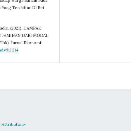
rhadap Harga Saham Pada
Yang Terdaftar Di Bei
Kadir,. (2021). DAMPAK
 JAMINAN DARI MODAL
bk). Jurnal Ekonomi
d.v9i2.214
Attribution-