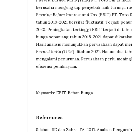
Interest Earned Ratio (TIER)
PT. Toto Surya Indone
berusaha mengungkap penyebab naik turunya ra
Earning Before
Interest and Tax (EBIT)
PT. Toto S
tahun 2019-2021 bersifat fluktuatif. Terjadi pen
2020. Peningkatan tertinggi EBIT terjadi di tahu
bunga sepanjang tahun 2018-2021 dapat dikataka
Hasil analisis menunjukkan perusahaan dapat m
Earned Ratio (TIER
) ditahun 2021. Namun dua tah
mengalami penurunan. Perusahaan perlu meningk
efisiensi pembiayaan.
Keywords:
EBIT, Beban Bunga
References
Silaban, BE dan Zahra, FA. 2017. Analisis Pengaruh