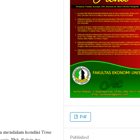
Pdf
ara mendalam kondisi
Time
Published