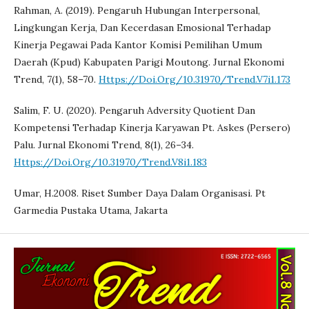
Rahman, A. (2019). Pengaruh Hubungan Interpersonal,
Lingkungan Kerja, Dan Kecerdasan Emosional Terhadap
Kinerja Pegawai Pada Kantor Komisi Pemilihan Umum
Daerah (Kpud) Kabupaten Parigi Moutong. Jurnal Ekonomi
Trend, 7(1), 58–70.
Https://Doi.Org/10.31970/Trend.V7i1.173
Salim, F. U. (2020). Pengaruh Adversity Quotient Dan
Kompetensi Terhadap Kinerja Karyawan Pt. Askes (Persero)
Palu. Jurnal Ekonomi Trend, 8(1), 26–34.
Https://Doi.Org/10.31970/Trend.V8i1.183
Umar, H.2008. Riset Sumber Daya Dalam Organisasi. Pt
Garmedia Pustaka Utama, Jakarta