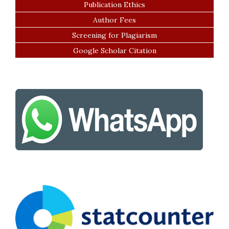
Publication Ethics
Author Fees
Screening for Plagiarism
Google Scholar Citation