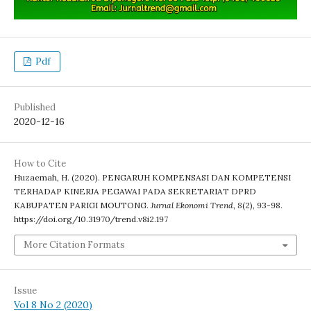
Pdf
Published
2020-12-16
How to Cite
Huzaemah, H. (2020). PENGARUH KOMPENSASI DAN KOMPETENSI
TERHADAP KINERJA PEGAWAI PADA SEKRETARIAT DPRD
KABUPATEN PARIGI MOUTONG.
Jurnal Ekonomi Trend
,
8
(2), 93-98.
https://doi.org/10.31970/trend.v8i2.197
More Citation Formats
Issue
Vol 8 No 2 (2020)