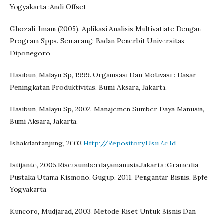
Yogyakarta :Andi Offset
Ghozali, Imam (2005). Aplikasi Analisis Multivatiate Dengan
Program Spps. Semarang: Badan Penerbit Universitas
Diponegoro.
Hasibun, Malayu Sp, 1999. Organisasi Dan Motivasi : Dasar
Peningkatan Produktivitas. Bumi Aksara, Jakarta.
Hasibun, Malayu Sp, 2002. Manajemen Sumber Daya Manusia,
Bumi Aksara, Jakarta.
Ishakdantanjung, 2003.
Http://Repository.Usu.Ac.Id
Istijanto, 2005.Risetsumberdayamanusia.Jakarta :Gramedia
Pustaka Utama Kismono, Gugup. 2011. Pengantar Bisnis, Bpfe
Yogyakarta
Kuncoro, Mudjarad, 2003. Metode Riset Untuk Bisnis Dan