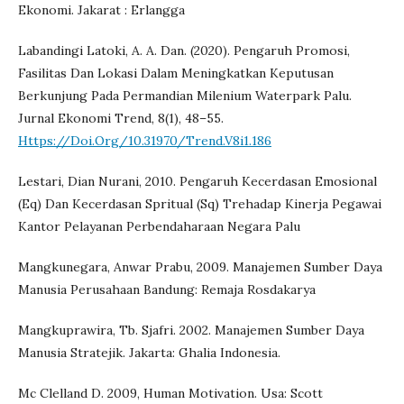
Ekonomi. Jakarat : Erlangga
Labandingi Latoki, A. A. Dan. (2020). Pengaruh Promosi,
Fasilitas Dan Lokasi Dalam Meningkatkan Keputusan
Berkunjung Pada Permandian Milenium Waterpark Palu.
Jurnal Ekonomi Trend, 8(1), 48–55.
Https://Doi.Org/10.31970/Trend.V8i1.186
Lestari, Dian Nurani, 2010. Pengaruh Kecerdasan Emosional
(Eq) Dan Kecerdasan Spritual (Sq) Trehadap Kinerja Pegawai
Kantor Pelayanan Perbendaharaan Negara Palu
Mangkunegara, Anwar Prabu, 2009. Manajemen Sumber Daya
Manusia Perusahaan Bandung: Remaja Rosdakarya
Mangkuprawira, Tb. Sjafri. 2002. Manajemen Sumber Daya
Manusia Stratejik. Jakarta: Ghalia Indonesia.
Mc Clelland D. 2009, Human Motivation. Usa: Scott