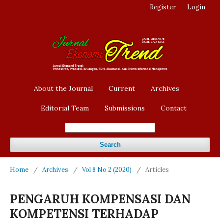
Register
Login
About the Journal
Current
Archives
Editorial Team
Submissions
Contact
Search
Home
/
Archives
/
Vol 8 No 2 (2020)
/
Articles
PENGARUH KOMPENSASI DAN
KOMPETENSI TERHADAP