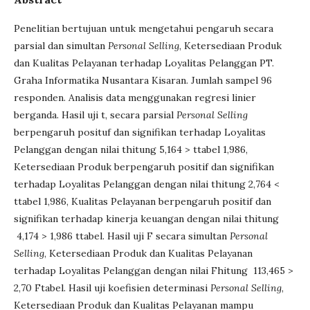
Penelitian bertujuan untuk mengetahui pengaruh secara
parsial dan simultan
Personal Selling
, Ketersediaan Produk
dan Kualitas Pelayanan terhadap Loyalitas Pelanggan PT.
Graha Informatika Nusantara Kisaran. Jumlah sampel 96
responden. Analisis data menggunakan regresi linier
berganda. Hasil uji t, secara parsial
Personal Selling
berpengaruh posituf dan signifikan terhadap Loyalitas
Pelanggan dengan nilai thitung 5,164 > ttabel 1,986,
Ketersediaan Produk berpengaruh positif dan signifikan
terhadap Loyalitas Pelanggan dengan nilai thitung 2,764 <
ttabel 1,986, Kualitas Pelayanan berpengaruh positif dan
signifikan terhadap kinerja keuangan dengan nilai thitung
4,174 > 1,986 ttabel. Hasil uji F secara simultan
Personal
Selling
, Ketersediaan Produk dan Kualitas Pelayanan
terhadap Loyalitas Pelanggan dengan nilai Fhitung 113,465 >
2,70 Ftabel. Hasil uji koefisien determinasi
Personal Selling
,
Ketersediaan Produk dan Kualitas Pelayanan mampu