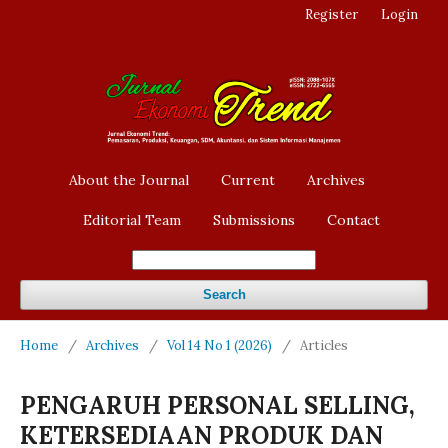
Register
Login
About the Journal
Current
Archives
Editorial Team
Submissions
Contact
Search
Home
/
Archives
/
Vol 14 No 1 (2026)
/
Articles
PENGARUH PERSONAL SELLING,
KETERSEDIAAN PRODUK DAN