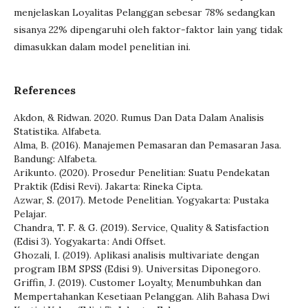
menjelaskan Loyalitas Pelanggan sebesar 78% sedangkan
sisanya 22% dipengaruhi oleh faktor-faktor lain yang tidak
dimasukkan dalam model penelitian ini.
References
Akdon, & Ridwan. 2020. Rumus Dan Data Dalam Analisis
Statistika. Alfabeta.
Alma, B. (2016). Manajemen Pemasaran dan Pemasaran Jasa.
Bandung: Alfabeta.
Arikunto. (2020). Prosedur Penelitian: Suatu Pendekatan
Praktik (Edisi Revi). Jakarta: Rineka Cipta.
Azwar, S. (2017). Metode Penelitian. Yogyakarta: Pustaka
Pelajar.
Chandra, T. F. & G. (2019). Service, Quality & Satisfaction
(Edisi 3). Yogyakarta : Andi Offset.
Ghozali, I. (2019). Aplikasi analisis multivariate dengan
program IBM SPSS (Edisi 9). Universitas Diponegoro.
Griffin, J. (2019). Customer Loyalty, Menumbuhkan dan
Mempertahankan Kesetiaan Pelanggan. Alih Bahasa Dwi