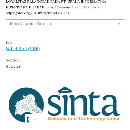
LOYALITAS PELANGGAN PADA PT. GRAHA INFORMATIKA
NUSANTARA KISARAN.
Jurnal Ekonomi Trend
,
14
(1), 67-79.
https://doi.org/10.31970/trend.v14i1.645
More Citation Formats
Issue
Vol 14 No 1 (2026)
Section
Articles