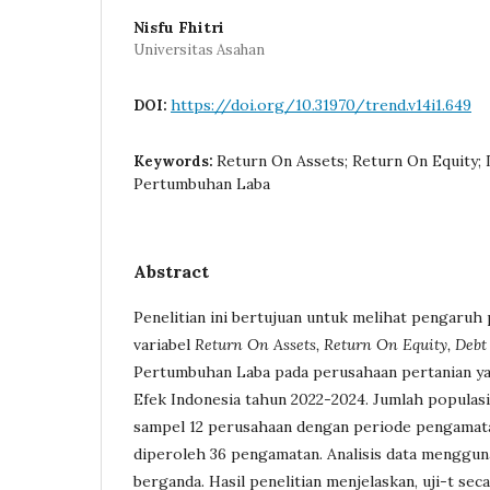
Nisfu Fhitri
Universitas Asahan
https://doi.org/10.31970/trend.v14i1.649
DOI:
Return On Assets; Return On Equity; 
Keywords:
Pertumbuhan Laba
Abstract
Penelitian ini bertujuan untuk melihat pengaruh 
variabel
Return On Assets, Return On Equity, Debt 
Pertumbuhan Laba pada perusahaan pertanian yan
Efek Indonesia tahun 2022-2024. Jumlah populas
sampel 12 perusahaan dengan periode pengamat
diperoleh 36 pengamatan. Analisis data menggun
berganda. Hasil penelitian menjelaskan, uji-t sec