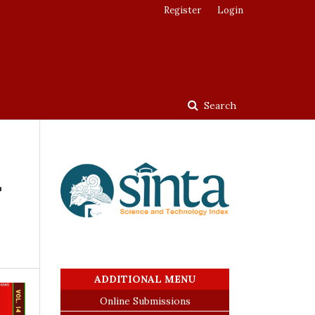
Register
Login
Search
T
ADDITIONAL MENU
Online Submissions