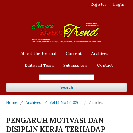
Register
Login
About the Journal
Current
Archives
Editorial Team
Submissions
Contact
Search
Home
/
Archives
/
Vol 14 No 1 (2026)
/
Articles
PENGARUH MOTIVASI DAN
DISIPLIN KERJA TERHADAP