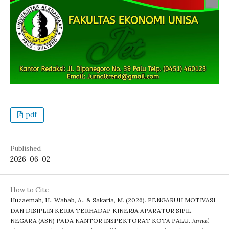
pdf
Published
2026-06-02
How to Cite
Huzaemah, H., Wahab, A., & Sakaria, M. (2026). PENGARUH MOTIVASI
DAN DISIPLIN KERJA TERHADAP KINERJA APARATUR SIPIL
NEGARA (ASN) PADA KANTOR INSPEKTORAT KOTA PALU.
Jurnal