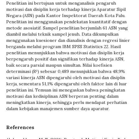
Penelitian ini bertujuan untuk menganalisis pengaruh
motivasi dan disiplin kerja terhadap kinerja Aparatur Sipil
Negara (ASN) pada Kantor Inspektorat Daerah Kota Palu.
Penelitian ini menggunakan pendekatan kuantitatif dengan
metode asosiatif. Sampel penelitian berjumlah 61 ASN yang
diambil melalui teknik sampel jenuh. Data dikumpulkan
menggunakan kuesioner dan dianalisis dengan regresi linier
berganda melalui program IBM SPSS Statistics 22. Hasil
penelitian menunjukkan bahwa motivasi dan disiplin kerja
berpengaruh positif dan signifikan terhadap kinerja ASN,
baik secara parsial maupun simultan. Nilai koefisien
determinasi (R²) sebesar 0,489 menunjukkan bahwa 48,9%
variasi kinerja ASN dipengaruhi oleh motivasi dan disiplin
kerja, sementara 51,1% dipengaruhi oleh faktor lain di luar
penelitian ini. Temuan ini menegaskan bahwa peningkatan
motivasi dan kedisiplinan ASN berperan penting dalam
meningkatkan kinerja, sehingga perlu mendapat perhatian
dalam kebijakan manajemen sumber daya aparatur.
References