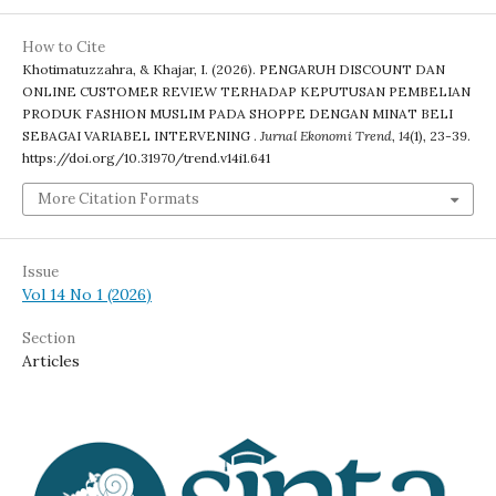
How to Cite
Khotimatuzzahra, & Khajar, I. (2026). PENGARUH DISCOUNT DAN
ONLINE CUSTOMER REVIEW TERHADAP KEPUTUSAN PEMBELIAN
PRODUK FASHION MUSLIM PADA SHOPPE DENGAN MINAT BELI
SEBAGAI VARIABEL INTERVENING .
Jurnal Ekonomi Trend
,
14
(1), 23-39.
https://doi.org/10.31970/trend.v14i1.641
More Citation Formats
Issue
Vol 14 No 1 (2026)
Section
Articles