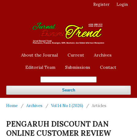
Register
Login
About the Journal
Current
Archives
Editorial Team
Submissions
Contact
Search
Home
/
Archives
/
Vol 14 No 1 (2026)
/
Articles
PENGARUH DISCOUNT DAN
ONLINE CUSTOMER REVIEW