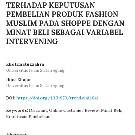
TERHADAP KEPUTUSAN
PEMBELIAN PRODUK FASHION
MUSLIM PADA SHOPPE DENGAN
MINAT BELI SEBAGAI VARIABEL
INTERVENING
Khotimatuzzahra
Universitas Islam Sultan Agung
Ibnu Khajar
Universitas Islam Sultan Agung
https://doi.org/10.31970/trend.v14i1.641
DOI:
Discount; Online Customer Review; Minat Beli;
Keywords:
Keputusan Pembelian.
Abstract