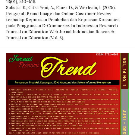
13(01), 510–518.
Sulistia, E., Citra Yeni, A., Fauzi, D., & Werleam, I. (2025).
Pengaruh Brand Image dan Online Customer Review
terhadap Keputusan Pembelian dan Kepuasan Konsumen
pada Penggunaan E-Commerce. In Indonesian Research
Journal on Education Web Jurnal Indonesian Research
Journal on Education (Vol. 5).